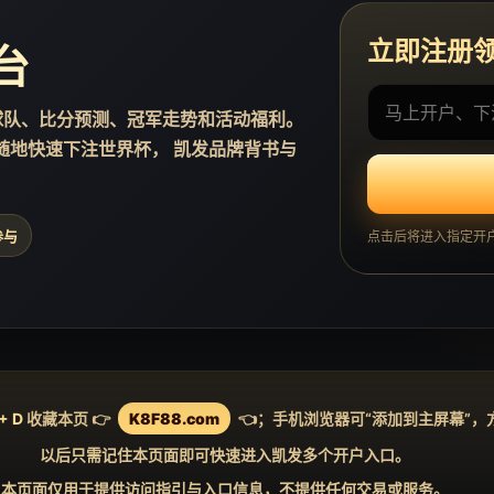
立即注册
台
球队、比分预测、冠军走势和活动福利。
随地快速下注世界杯， 凯发品牌背书与
参与
点击后将进入指定开
 + D
收藏本页 👉
K8F88.com
👈️；手机浏览器可“添加到主屏幕”
以后只需记住本页面即可快速进入凯发多个开户入口。
本页面仅用于提供访问指引与入口信息，不提供任何交易或服务。