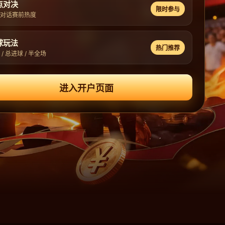
点对决
限时参与
对话赛前热度
球玩法
热门推荐
 / 总进球 / 半全场
进入开户页面