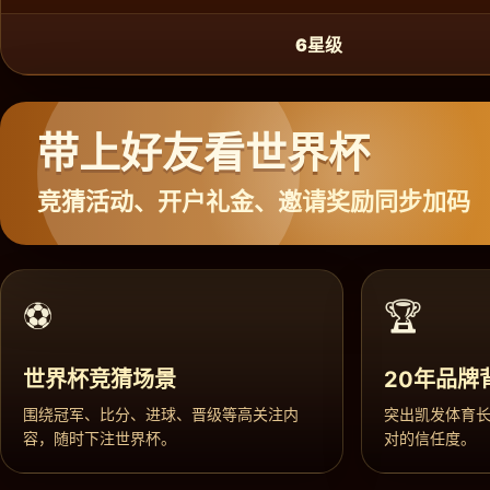
6星级
带上好友看世界杯
竞猜活动、开户礼金、邀请奖励同步加码
⚽
🏆
世界杯竞猜场景
20年品牌
围绕冠军、比分、进球、晋级等高关注内
突出凯发体育长
容，随时下注世界杯。
对的信任度。