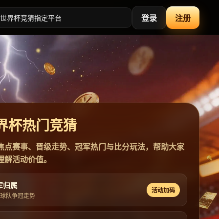
登录
注册
· 世界杯竞猜指定平台
界杯热门竞猜
焦点赛事、晋级走势、冠军热门与比分玩法，帮助大家
理解活动价值。
军归属
活动加码
球队争冠走势