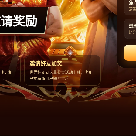
焦
强强
 邀请奖励
进
比分
邀请好友加奖
清晰，相
世界杯期间大量奖金活动上线，老用
户推荐新用户领奖金。