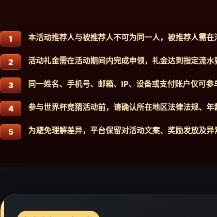
本活动推荐人与被推荐人不可为同一人，被推荐人需在
1
活动礼金需在活动期间内完成申领，礼金达到指定流水
2
同一姓名、手机号、邮箱、IP、设备或支付账户仅可参
3
参与世界杯竞猜活动前，请确认所在地区法律法规、年
4
为避免理解差异，平台保留对活动文案、奖励发放及异
5