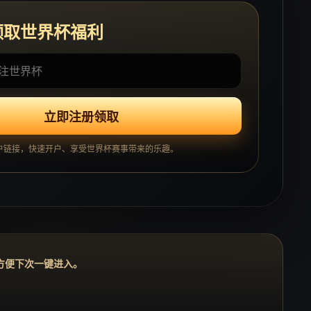
领取世界杯福利
立即注册领取
户链接，快速开户、享受世界杯赛事带来的乐趣。
，方便下次一键进入。