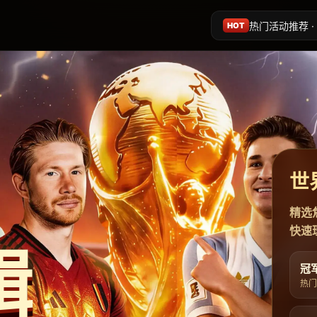
热门活动推荐 
HOT
世
精选
快速
辑
冠
热门