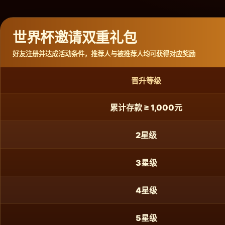
世界杯邀请双重礼包
好友注册并达成活动条件，推荐人与被推荐人均可获得对应奖励
晋升等级
累计存款 ≥ 1,000元
2星级
3星级
4星级
5星级